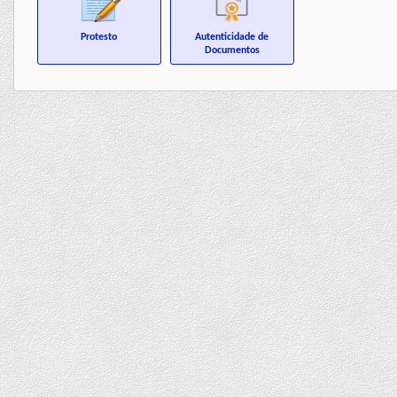
Protesto
Autenticidade de
Documentos