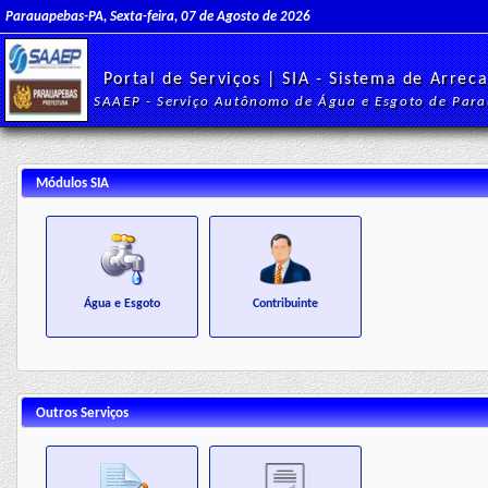
Parauapebas-PA, Sexta-feira, 07 de Agosto de 2026
Portal de Serviços | SIA - Sistema de Arrec
SAAEP - Serviço Autônomo de Água e Esgoto de Par
Módulos SIA
Água e Esgoto
Contribuinte
Outros Serviços